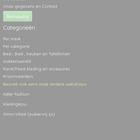
Onze gegevens en Contact
Herroeping
Categorieën
Per merk
Per categorie
Bed-, Bad-, Keuken en Tafellinnen
Sokkenwereld
Kerst/Feest kleding en accesoires
Kroonvaarders
Bezoek ook eens onze andere webshops:
Adler-fashion
Kleding4jou
(suikervrij ijs)
Omni-Vitaal