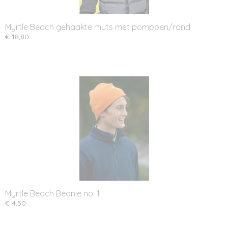
Myrtle Beach gehaakte muts met pompoen/rand
€ 18,80
Myrtle Beach Beanie no. 1
€ 4,50