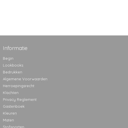
Informatie
Begin
Lookbooks
Bedrukken
Algemene Voorwaarden
Herroepingsrecht
Klachten
Privacy Reglement
Gastenboek
Kleuren
Maten
Stofsoorten