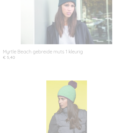
Myrtle Beach gebreide muts 1 kleurig
€ 5,40