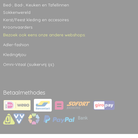
Bed-, Bad-, Keuken en Tafellinnen
Sokkenwereld
Kerst/Feest kleding en accesoires
Kroonvaarders
Bezoek ook eens onze andere webshops:
Adler-fashion
Kleding4jou
(suikervrij ijs)
Omni-Vitaal
Betaalmethodes