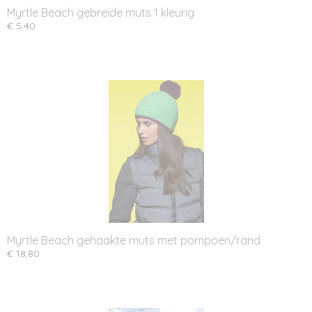
Myrtle Beach gebreide muts 1 kleurig
€ 5,40
Myrtle Beach gehaakte muts met pompoen/rand
€ 18,80