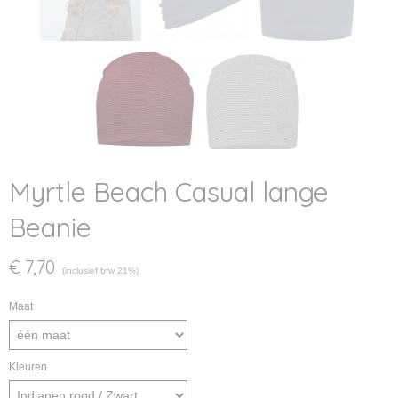
Myrtle Beach Casual lange
Beanie
€ 7,70
(inclusief btw 21%)
Maat
Kleuren