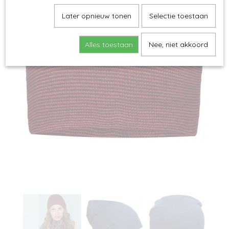
Later opnieuw tonen
Selectie toestaan
Alles toestaan
Nee, niet akkoord