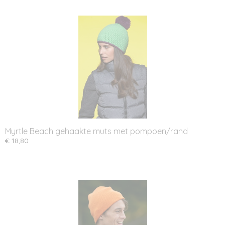
Myrtle Beach gehaakte muts met pompoen/rand
€ 18,80