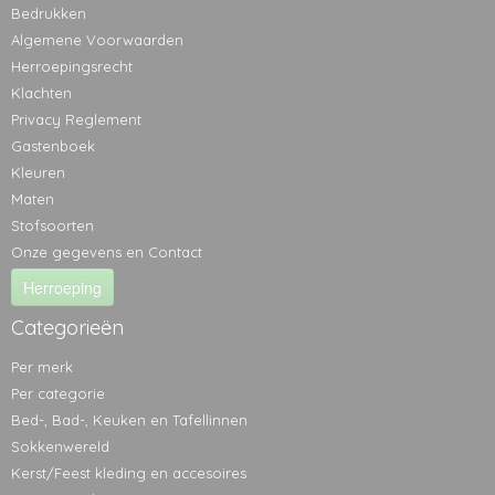
Bedrukken
Algemene Voorwaarden
Herroepingsrecht
Klachten
Privacy Reglement
Gastenboek
Kleuren
Maten
Stofsoorten
Onze gegevens en Contact
Herroeping
Categorieën
Per merk
Per categorie
Bed-, Bad-, Keuken en Tafellinnen
Sokkenwereld
Kerst/Feest kleding en accesoires