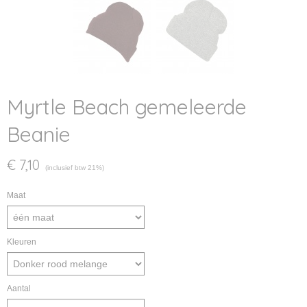
Myrtle Beach gemeleerde
Beanie
€ 7,10
(inclusief btw 21%)
Maat
Kleuren
Aantal