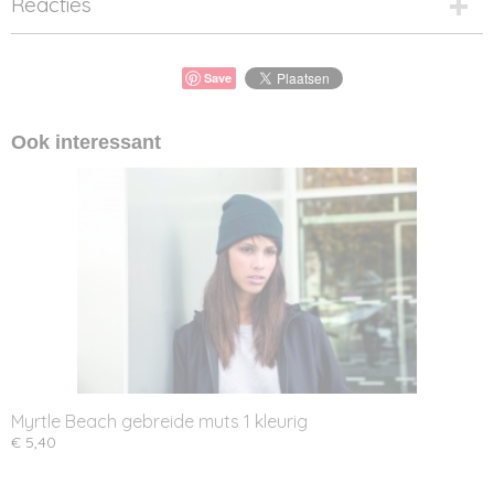
Reacties
Save
Ook interessant
Myrtle Beach gebreide muts 1 kleurig
€ 5,40