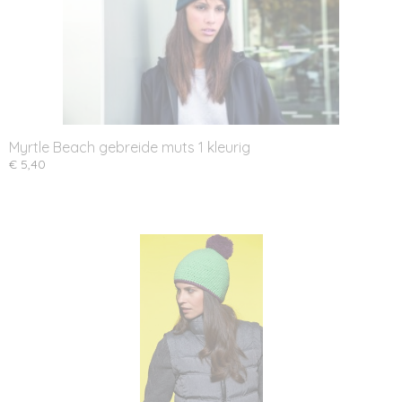
Myrtle Beach gebreide muts 1 kleurig
€ 5,40