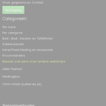
Onze gegevens en Contact
Herroeping
Categorieën
Per merk
Per categorie
Bed-, Bad-, Keuken en Tafellinnen
Sokkenwereld
Kerst/Feest kleding en accesoires
Kroonvaarders
Bezoek ook eens onze andere webshops:
Adler-fashion
Kleding4jou
(suikervrij ijs)
Omni-Vitaal
Betaalmethodes