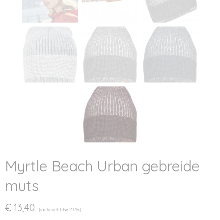
Myrtle Beach Urban gebreide
muts
€ 13,40
(inclusief btw 21%)