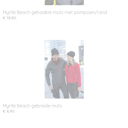
Myrtle Beach gehaakte muts met pompoen/rand
€ 18,80
Myrtle Beach gebreide muts
€ 8,90