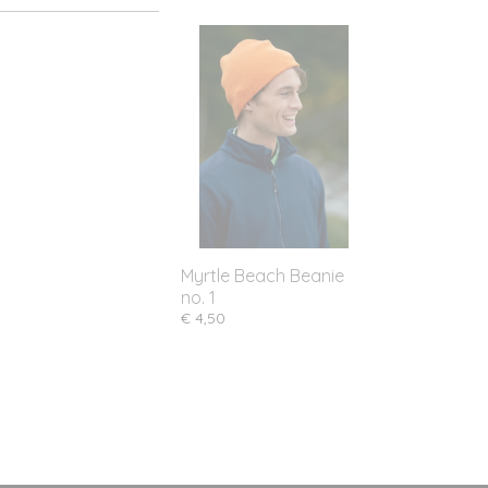
Myrtle Beach Beanie
no. 1
€ 4,50