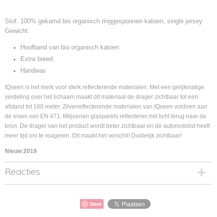
Stof: 100% gekamd bio organisch ringgesponnen katoen, single jersey
Gewicht:
Hoofband van bio organisch katoen
Extra breed
Handwas
IQseen is het merk voor sterk reflecterende materialen. Met een gelijkmatige
verdeling over het lichaam maakt dit materiaal de drager zichtbaar tot een
afstand tot 160 meter. Zilverreflecterende materialen van IQseen voldoen aan
de eisen van EN 471. Miljoenen glasparels reflecteren het licht terug naar de
bron. De drager van het product wordt beter zichtbaar en de automobilist heeft
meer tijd om te reageren. Dit maakt het verschil! Duidelijk zichtbaar!
Nieuw 2019
Reacties
Save