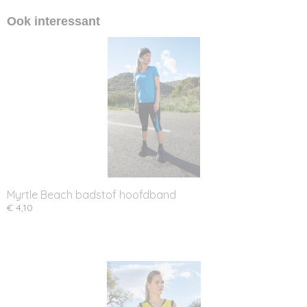
Ook interessant
Myrtle Beach badstof hoofdband
€ 4,10