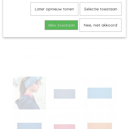
Later opnieuw tonen
Selectie toestaan
Alles toestaan
Nee, niet akkoord