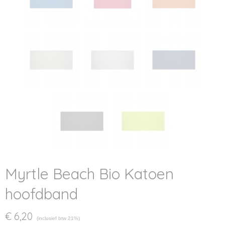
Myrtle Beach Bio Katoen
hoofdband
€ 6,20
(inclusief btw 21%)