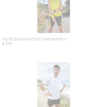
Myrtle Beach badstof polsband 8cm
€ 2,90