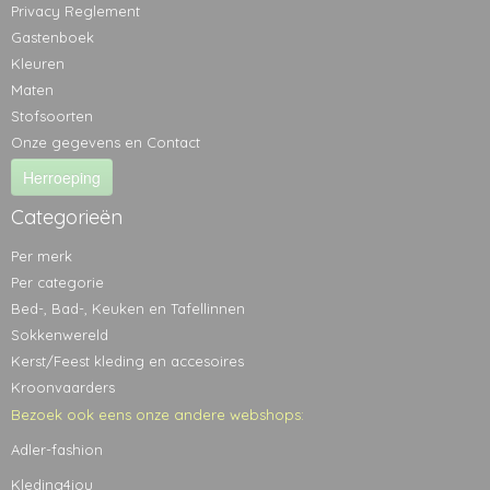
Privacy Reglement
Gastenboek
Kleuren
Maten
Stofsoorten
Onze gegevens en Contact
Herroeping
Categorieën
Per merk
Per categorie
Bed-, Bad-, Keuken en Tafellinnen
Sokkenwereld
Kerst/Feest kleding en accesoires
Kroonvaarders
Bezoek ook eens onze andere webshops:
Adler-fashion
Kleding4jou