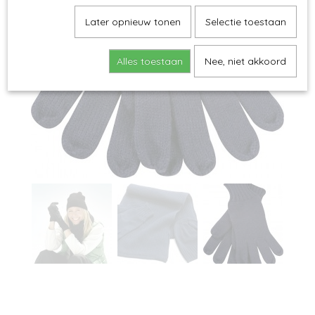
Later opnieuw tonen
Selectie toestaan
Alles toestaan
Nee, niet akkoord