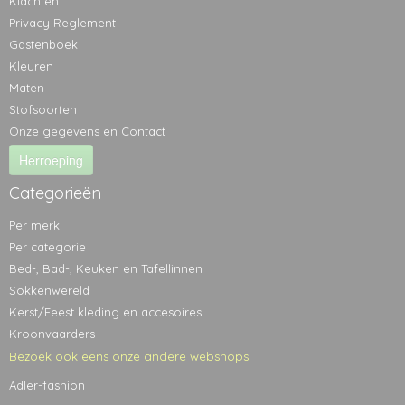
Klachten
Privacy Reglement
Gastenboek
Kleuren
Maten
Stofsoorten
Onze gegevens en Contact
Herroeping
Categorieën
Per merk
Per categorie
Bed-, Bad-, Keuken en Tafellinnen
Sokkenwereld
Kerst/Feest kleding en accesoires
Kroonvaarders
Bezoek ook eens onze andere webshops:
Adler-fashion