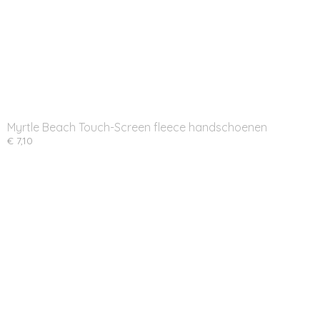
Myrtle Beach Touch-Screen fleece handschoenen
€ 7,10