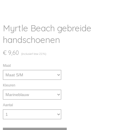
Myrtle Beach gebreide
handschoenen
€ 9,60
(inclusief btw 21%)
Maat
Kleuren
Aantal