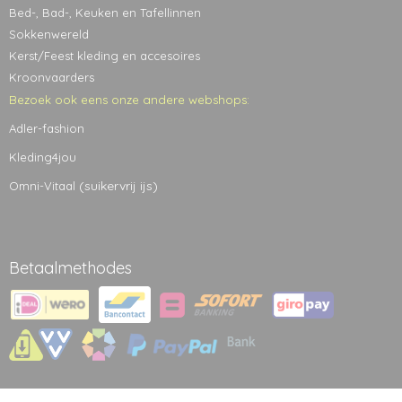
Bed-, Bad-, Keuken en Tafellinnen
Sokkenwereld
Kerst/Feest kleding en accesoires
Kroonvaarders
Bezoek ook eens onze andere webshops:
Adler-fashion
Kleding4jou
(suikervrij ijs)
Omni-Vitaal
Betaalmethodes