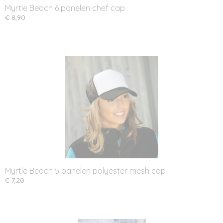
Myrtle Beach 6 panelen chef cap
€ 8,90
Myrtle Beach 5 panelen polyester mesh cap
€ 7,20