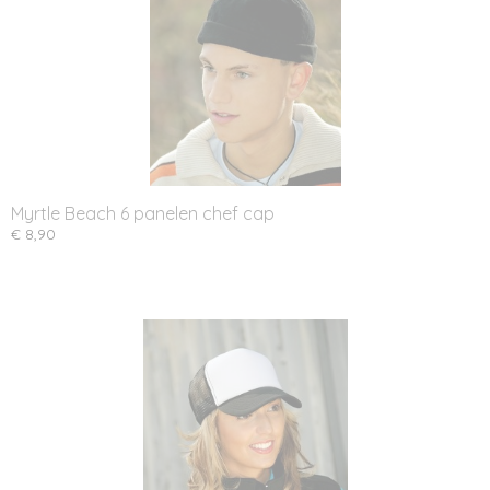
Myrtle Beach 6 panelen chef cap
€ 8,90