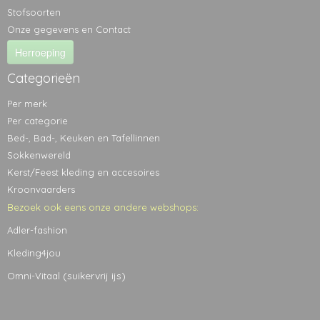
Stofsoorten
Onze gegevens en Contact
Herroeping
Categorieën
Per merk
Per categorie
Bed-, Bad-, Keuken en Tafellinnen
Sokkenwereld
Kerst/Feest kleding en accesoires
Kroonvaarders
Bezoek ook eens onze andere webshops:
Adler-fashion
Kleding4jou
(suikervrij ijs)
Omni-Vitaal