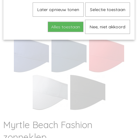
Later opnieuw tonen
Selectie toestaan
Alles toestaan
Nee, niet akkoord
Myrtle Beach Fashion
zonneklep