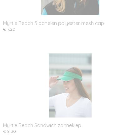
Myrtle Beach 5 panelen polyester mesh cap
€ 7,20
Myrtle Beach Sandwich zonneklep
€ 8,30