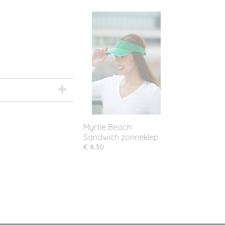
Myrtle Beach
Sandwich zonneklep
€ 8,30