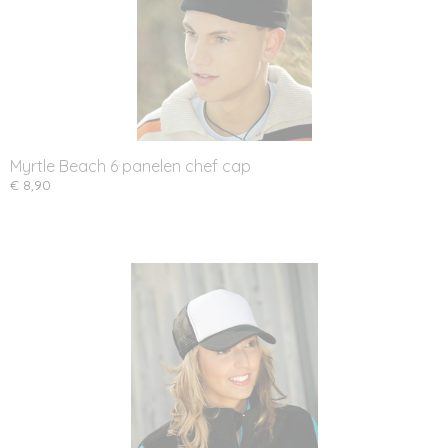
Myrtle Beach 6 panelen chef cap
€ 8,90