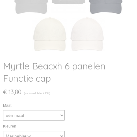
Myrtle Beacxh 6 panelen
Functie cap
€ 13,80
(inclusief btw 21%)
Maat
Kleuren