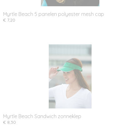
Myrtle Beach 5 panelen polyester mesh cap
€ 7,20
Myrtle Beach Sandwich zonneklep
€ 8,30