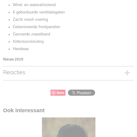
Wind- en waterafstotend
6 geborduurde ventilatiegaten
Zacht mesh voering
Gelamineerde frontpanelen
Gevoerde zweetband
Klittenbandsluiting
Handwas
Nieuw 2019
Reacties
Save
Ook interessant