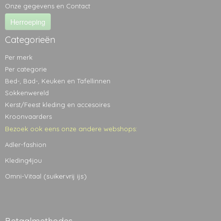
Onze gegevens en Contact
Herroeping
Categorieën
Per merk
Per categorie
Bed-, Bad-, Keuken en Tafellinnen
Sokkenwereld
Kerst/Feest kleding en accesoires
Kroonvaarders
Bezoek ook eens onze andere webshops:
Adler-fashion
Kleding4jou
(suikervrij ijs)
Omni-Vitaal