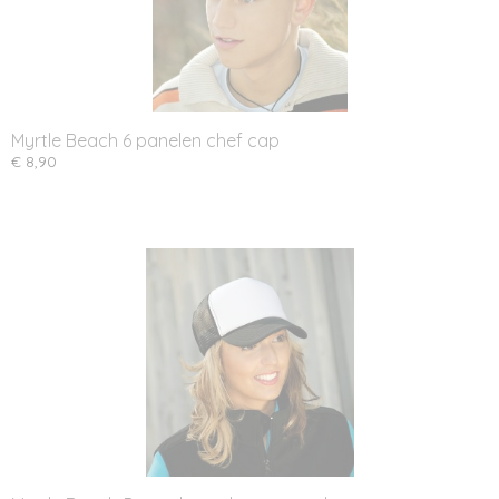
Myrtle Beach 6 panelen chef cap
€ 8,90