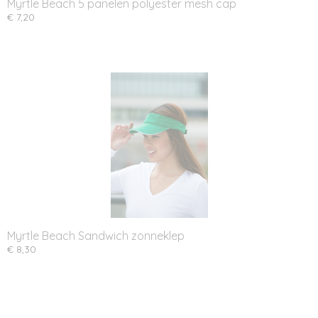
Myrtle Beach 5 panelen polyester mesh cap
€ 7,20
Myrtle Beach Sandwich zonneklep
€ 8,30