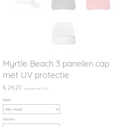
Myrtle Beach 3 panelen cap
met UV protectie
€ 24,20
(inclusief btw 21%)
Maat
Kleuren