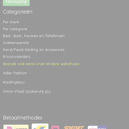
Herroeping
Categorieën
Per merk
Per categorie
Bed-, Bad-, Keuken en Tafellinnen
Sokkenwereld
Kerst/Feest kleding en accesoires
Kroonvaarders
Bezoek ook eens onze andere webshops:
Adler-fashion
Kleding4jou
(suikervrij ijs)
Omni-Vitaal
Betaalmethodes