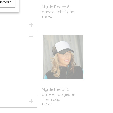
akkoord
Myrtle Beach 6
panelen chef cap
€ 8,90
Myrtle Beach 5
panelen polyester
mesh cap
€ 7,20