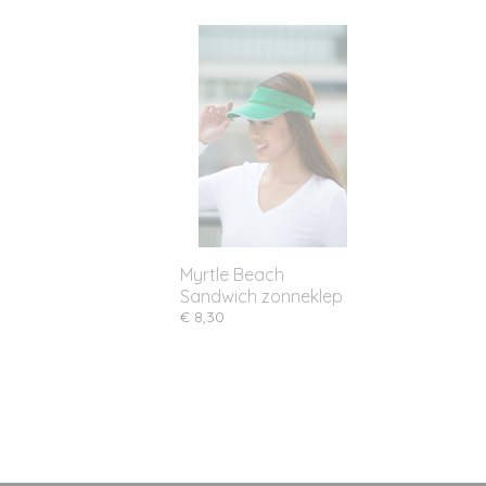
Myrtle Beach
Sandwich zonneklep
€ 8,30