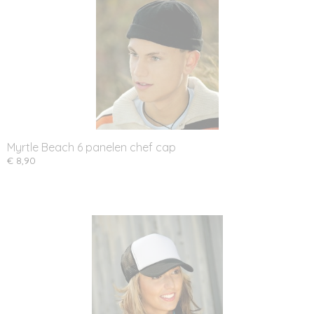
Myrtle Beach 6 panelen chef cap
€ 8,90