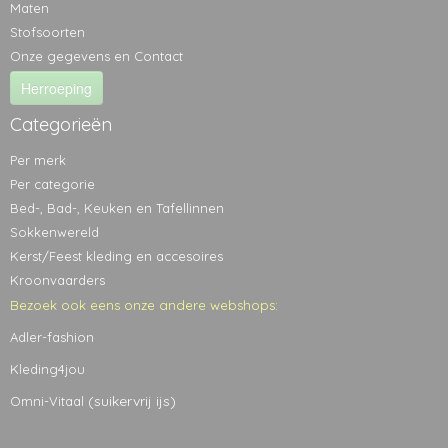
Maten
Stofsoorten
Onze gegevens en Contact
Herroeping
Categorieën
Per merk
Per categorie
Bed-, Bad-, Keuken en Tafellinnen
Sokkenwereld
Kerst/Feest kleding en accesoires
Kroonvaarders
Bezoek ook eens onze andere webshops:
Adler-fashion
Kleding4jou
(suikervrij ijs)
Omni-Vitaal