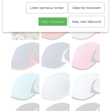
Later opnieuw tonen
Selectie toestaan
Alles toestaan
Nee, niet akkoord