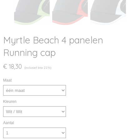
Myrtle Beach 4 panelen
Running cap
€ 18,30
(inclusief btw 21%)
Maat
Kleuren
Aantal