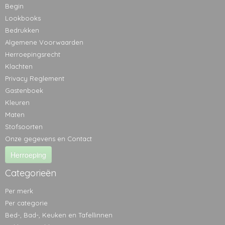
Begin
Lookbooks
Bedrukken
Algemene Voorwaarden
Herroepingsrecht
Klachten
Privacy Reglement
Gastenboek
Kleuren
Maten
Stofsoorten
Onze gegevens en Contact
Herroeping
Categorieën
Per merk
Per categorie
Bed-, Bad-, Keuken en Tafellinnen