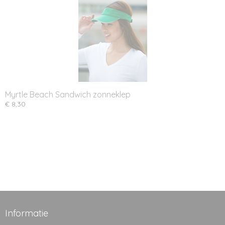
Myrtle Beach Sandwich zonneklep
€ 8,30
Informatie