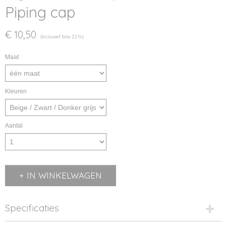
Piping cap
€ 10,50
(inclusief btw 21%)
Maat
Kleuren
Aantal
IN WINKELWAGEN
Specificaties