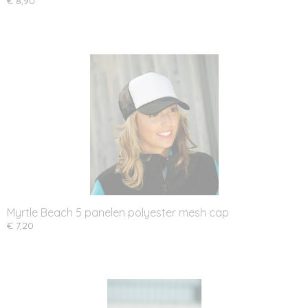
€ 8,90
Myrtle Beach 5 panelen polyester mesh cap
€ 7,20