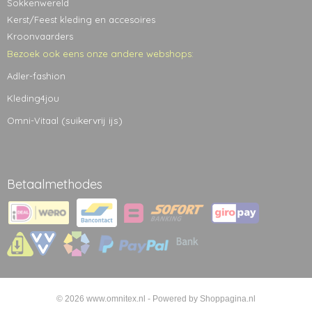
Sokkenwereld
Kerst/Feest kleding en accesoires
Kroonvaarders
Bezoek ook eens onze andere webshops:
Adler-fashion
Kleding4jou
(suikervrij ijs)
Omni-Vitaal
Betaalmethodes
© 2026 www.omnitex.nl - Powered by Shoppagina.nl