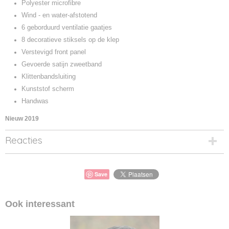
Polyester microfibre
Wind - en water-afstotend
6 geborduurd ventilatie gaatjes
8 decoratieve stiksels op de klep
Verstevigd front panel
Gevoerde satijn zweetband
Klittenbandsluiting
Kunststof scherm
Handwas
Nieuw 2019
Reacties
Save
Ook interessant