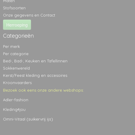
Maten
Stofsoorten
Onze gegevens en Contact
Herroeping
Categorieën
Per merk
Per categorie
Bed-, Bad-, Keuken en Tafellinnen
Sokkenwereld
Kerst/Feest kleding en accesoires
Kroonvaarders
Bezoek ook eens onze andere webshops:
Adler-fashion
Kleding4jou
(suikervrij ijs)
Omni-Vitaal