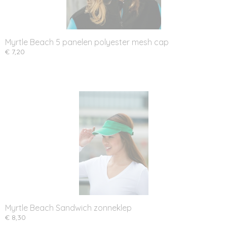
Myrtle Beach 5 panelen polyester mesh cap
€ 7,20
Myrtle Beach Sandwich zonneklep
€ 8,30