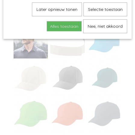
Later opnieuw tonen
Selectie toestaan
Alles toestaan
Nee, niet akkoord