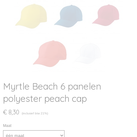
Myrtle Beach 6 panelen
polyester peach cap
€ 8,30
(inclusief btw 21%)
Maat