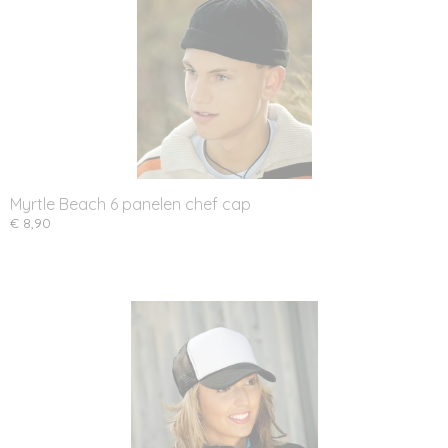
Myrtle Beach 6 panelen chef cap
€ 8,90