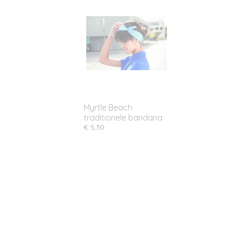
Myrtle Beach
traditionele bandana
€ 5,30