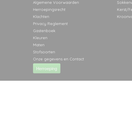
Algemene Voorwaarden
Sokken
Herroepingsrecht
Kerst/F
Klachten
Kroonv
Privacy Reglement
Gastenboek
Kleuren
Maten
Stofsoorten
Onze gegevens en Contact
Herroeping