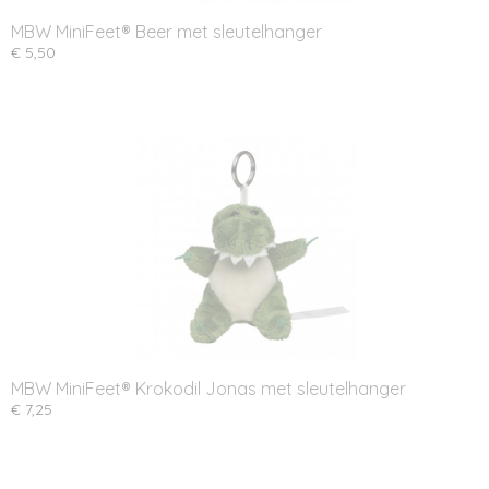
MBW MiniFeet® Beer met sleutelhanger
€ 5,50
MBW MiniFeet® Krokodil Jonas met sleutelhanger
€ 7,25