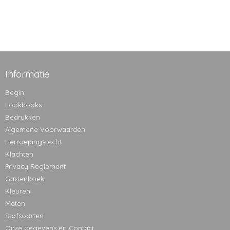
Informatie
Begin
Lookbooks
Bedrukken
Algemene Voorwaarden
Herroepingsrecht
Klachten
Privacy Reglement
Gastenboek
Kleuren
Maten
Stofsoorten
Onze gegevens en Contact