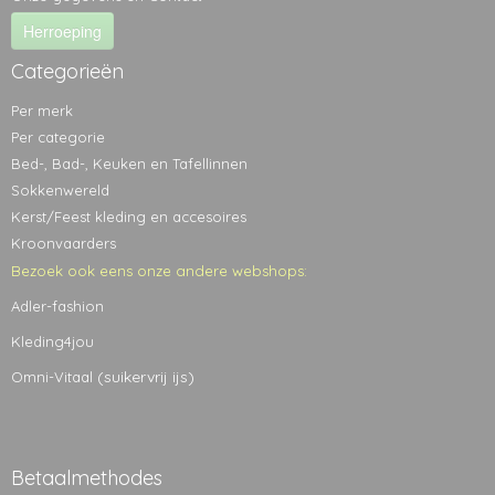
Herroeping
Categorieën
Per merk
Per categorie
Bed-, Bad-, Keuken en Tafellinnen
Sokkenwereld
Kerst/Feest kleding en accesoires
Kroonvaarders
Bezoek ook eens onze andere webshops:
Adler-fashion
Kleding4jou
(suikervrij ijs)
Omni-Vitaal
Betaalmethodes