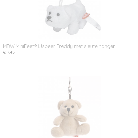
MBW MiniFeet® IJsbeer Freddy met sleutelhanger
€ 7,45