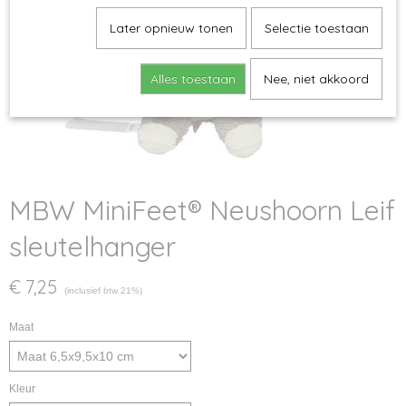
Later opnieuw tonen
Selectie toestaan
Alles toestaan
Nee, niet akkoord
MBW MiniFeet® Neushoorn Leif
sleutelhanger
€ 7,25
(inclusief btw 21%)
Maat
Kleur