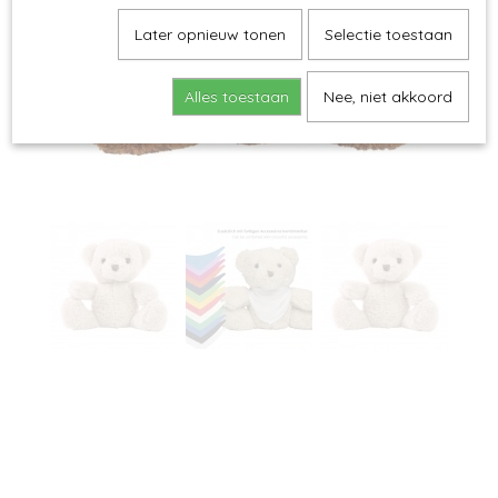
Later opnieuw tonen
Selectie toestaan
Alles toestaan
Nee, niet akkoord