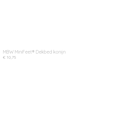
MBW MiniFeet® Dekbed konijn
€ 10,75