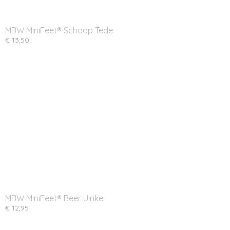
MBW MiniFeet® Schaap Tede
€ 13,50
MBW MiniFeet® Beer Ulrike
€ 12,95