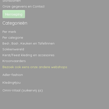
Stofsoorten
Onze gegevens en Contact
Herroeping
Categorieën
Per merk
Per categorie
Bed-, Bad-, Keuken en Tafellinnen
Sokkenwereld
Kerst/Feest kleding en accesoires
Kroonvaarders
Bezoek ook eens onze andere webshops:
Adler-fashion
Kleding4jou
(suikervrij ijs)
Omni-Vitaal