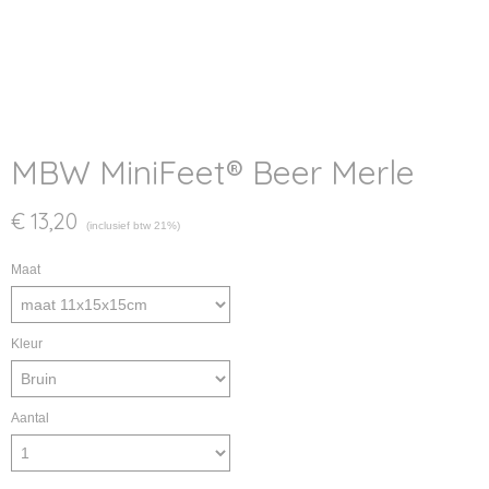
MBW MiniFeet® Beer Merle
€ 13,20
(inclusief btw 21%)
Maat
Kleur
Aantal