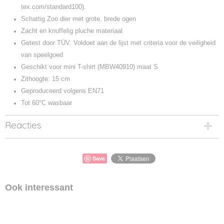
tex.com/standard100).
Schattig Zoo dier met grote, brede ogen
Zacht en knuffelig pluche materiaal
Getest door TÜV. Voldoet aan de lijst met criteria voor de veiligheid
van speelgoed
Geschikt voor mini T-shirt (MBW40910) maat S
Zithoogte: 15 cm
Geproduceerd volgens EN71
Tot 60°C wasbaar
Reacties
Save
Ook interessant