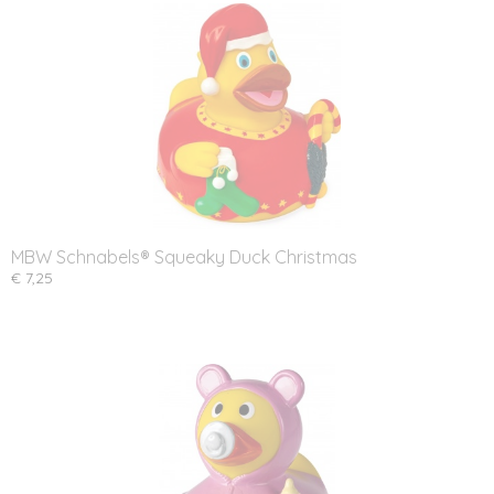
MBW Schnabels® Squeaky Duck Christmas
€ 7,25