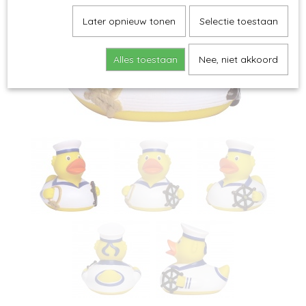
Later opnieuw tonen
Selectie toestaan
Alles toestaan
Nee, niet akkoord