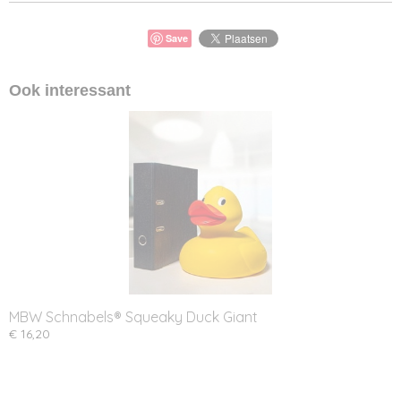
Save
Ook interessant
MBW Schnabels® Squeaky Duck Giant
€ 16,20