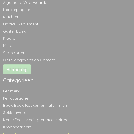
Algemene Voorwaarden
Herroepingsrecht
Klachten
Privacy Reglement
Gastenboek
Kleuren
Maten
Stofsoorten
Onze gegevens en Contact
Herroeping
Categorieën
Per merk
Per categorie
Bed-, Bad-, Keuken en Tafellinnen
Sokkenwereld
Kerst/Feest kleding en accesoires
Kroonvaarders