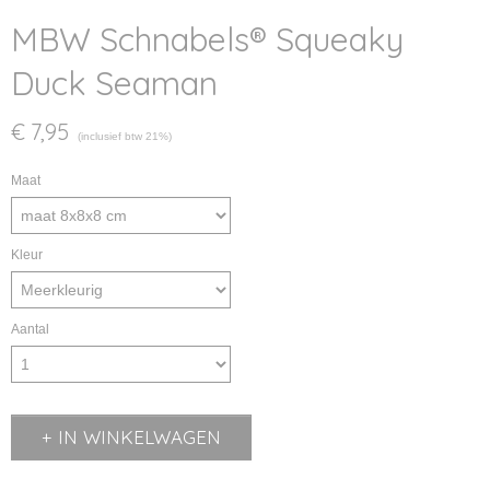
MBW Schnabels® Squeaky
Duck Seaman
€ 7,95
(inclusief btw 21%)
Maat
Kleur
Aantal
IN WINKELWAGEN