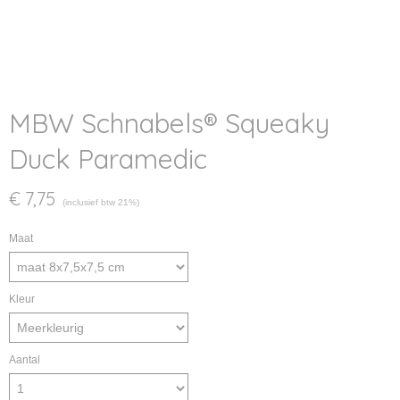
MBW Schnabels® Squeaky
Duck Paramedic
€ 7,75
(inclusief btw 21%)
Maat
Kleur
Aantal