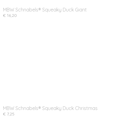
MBW Schnabels® Squeaky Duck Giant
€ 16,20
MBW Schnabels® Squeaky Duck Christmas
€ 7,25