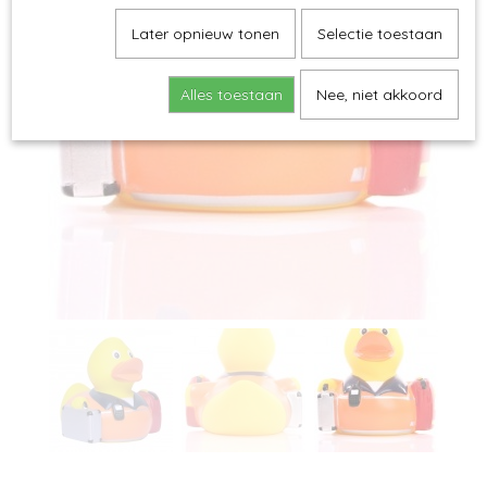
Later opnieuw tonen
Selectie toestaan
Alles toestaan
Nee, niet akkoord