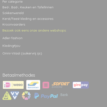
Per categorie
Bed-, Bad-, Keuken en Tafellinnen
Sokkenwereld
Kerst/Feest kleding en accesoires
Kroonvaarders
Bezoek ook eens onze andere webshops:
Adler-fashion
Kleding4jou
(suikervrij ijs)
Omni-Vitaal
Betaalmethodes