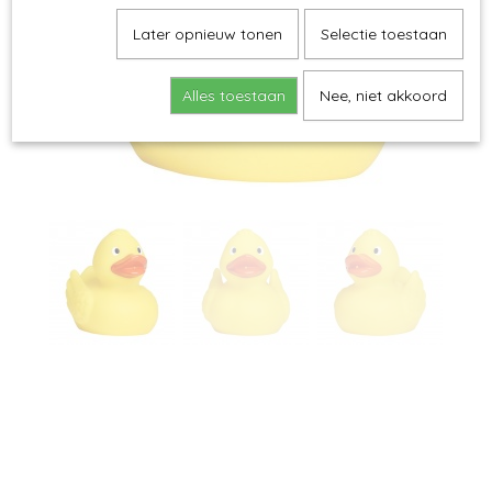
Later opnieuw tonen
Selectie toestaan
Alles toestaan
Nee, niet akkoord