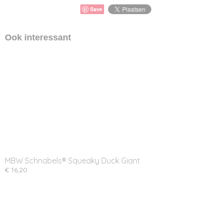
Save
Ook interessant
MBW Schnabels® Squeaky Duck Giant
€ 16,20