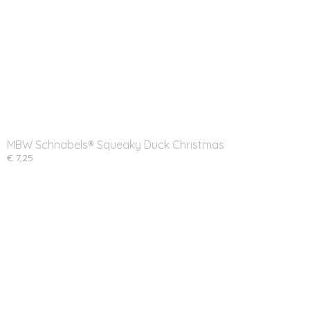
MBW Schnabels® Squeaky Duck Christmas
€ 7,25