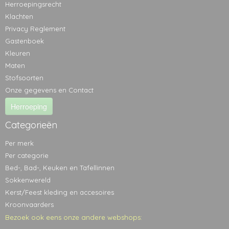
Herroepingsrecht
Klachten
Privacy Reglement
Gastenboek
Kleuren
Maten
Stofsoorten
Onze gegevens en Contact
Herroeping
Categorieën
Per merk
Per categorie
Bed-, Bad-, Keuken en Tafellinnen
Sokkenwereld
Kerst/Feest kleding en accesoires
Kroonvaarders
Bezoek ook eens onze andere webshops: