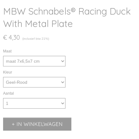
MBW Schnabels® Racing Duck
With Metal Plate
€ 4,30
(inclusief btw 21%)
Maat
Kleur
Aantal
IN WINKELWAGEN