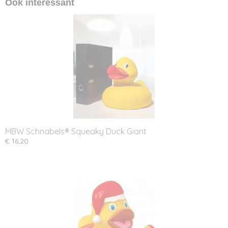
Ook interessant
MBW Schnabels® Squeaky Duck Giant
€ 16,20