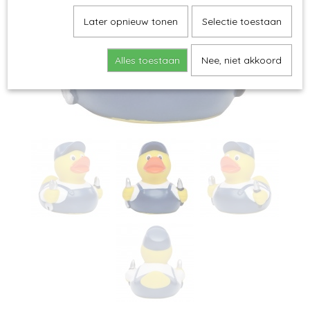
Later opnieuw tonen
Selectie toestaan
Alles toestaan
Nee, niet akkoord