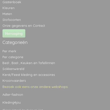
Gastenboek
Kleuren
Maten
Stofsoorten
Onze gegevens en Contact
Herroeping
Categorieën
Per merk
Per categorie
Bed-, Bad-, Keuken en Tafellinnen
Sokkenwereld
Kerst/Feest kleding en accesoires
Kroonvaarders
Bezoek ook eens onze andere webshops:
Adler-fashion
Kleding4jou