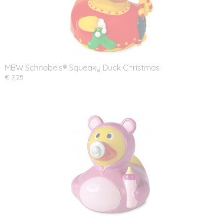
MBW Schnabels® Squeaky Duck Christmas
€ 7,25