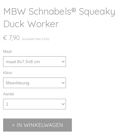
MBW Schnabels® Squeaky
Duck Worker
€ 7,90
(inclusief btw 21%)
Maat
Kleur
Aantal
IN WINKELWAGEN