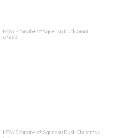
MBW Schnabels® Squeaky Duck Giant
€ 16,20
MBW Schnabels® Squeaky Duck Christmas