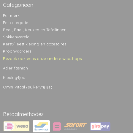
Categorieën
Per merk
Per categorie
Bed-, Bad-, Keuken en Tafellinnen
Sokkenwereld
Kerst/Feest kleding en accesoires
Kroonvaarders
Bezoek ook eens onze andere webshops:
Adler-fashion
Kleding4jou
(suikervrij ijs)
Omni-Vitaal
Betaalmethodes