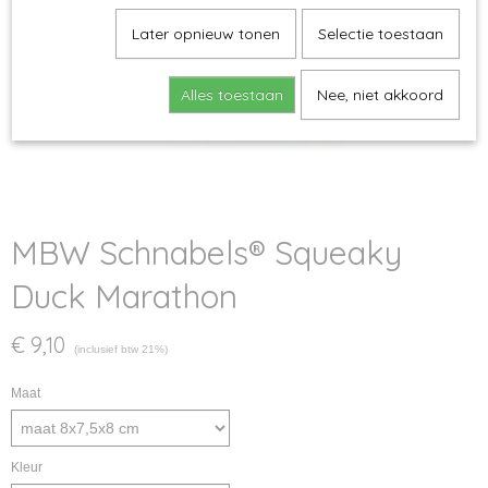
Later opnieuw tonen
Selectie toestaan
Alles toestaan
Nee, niet akkoord
MBW Schnabels® Squeaky
Duck Marathon
€ 9,10
(inclusief btw 21%)
Maat
Kleur