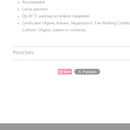
Afscheurlabel
Losse pasvorm
Op 40 °C wasbaar en strijken toegelaten
Certificaten Organic Katoen, Veganistisch, Fair Working Condit
Conform, Organic katoen in conversie
Reacties
Save