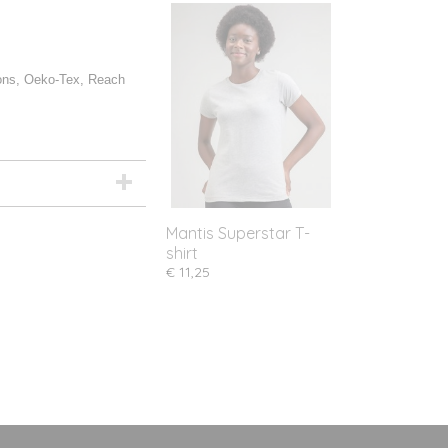
ions, Oeko-Tex, Reach
Mantis Superstar T-
shirt
€ 11,25