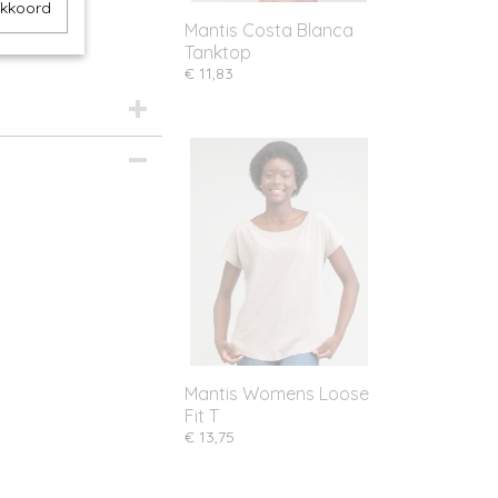
akkoord
Mantis Costa Blanca
Tanktop
€ 11,83
Mantis Womens Loose
Fit T
€ 13,75