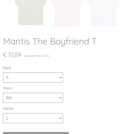
Mantis The Boyfriend T
€ 10,84
(inclusief btw 21%)
Maat
Kleur
Aantal