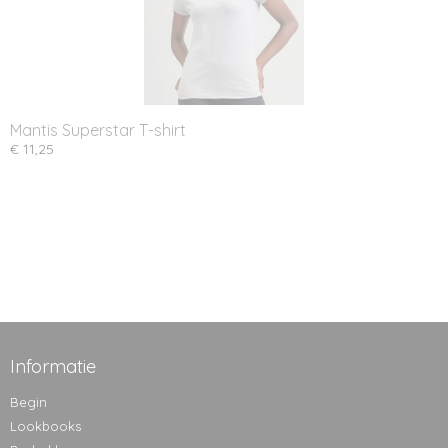
Mantis Superstar T-shirt
€ 11,25
Informatie
Begin
Lookbooks