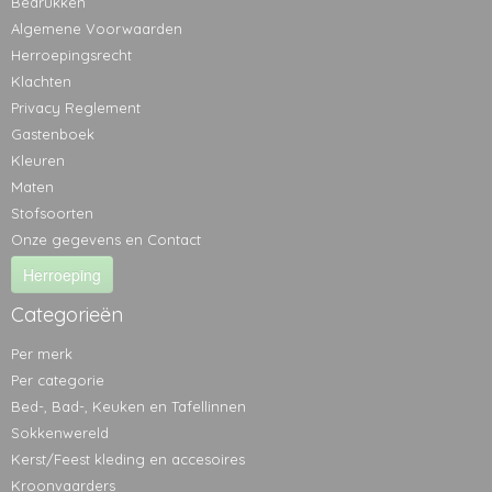
Bedrukken
Algemene Voorwaarden
Herroepingsrecht
Klachten
Privacy Reglement
Gastenboek
Kleuren
Maten
Stofsoorten
Onze gegevens en Contact
Herroeping
Categorieën
Per merk
Per categorie
Bed-, Bad-, Keuken en Tafellinnen
Sokkenwereld
Kerst/Feest kleding en accesoires
Kroonvaarders