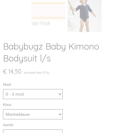
Babybugz Baby Kimono
Bodysuit l/s
€ 14,50
(inclusief btw 21%)
Maat
Kleur
Aantal