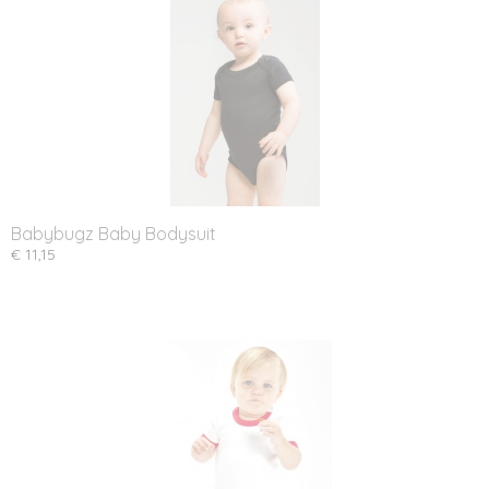
Babybugz Baby Bodysuit
€ 11,15