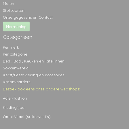
Maten
Stofsoorten
Onze gegevens en Contact
Herroeping
Categorieën
Per merk
Per categorie
Bed-, Bad-, Keuken en Tafellinnen
Sokkenwereld
Kerst/Feest kleding en accesoires
Kroonvaarders
Bezoek ook eens onze andere webshops:
Adler-fashion
Kleding4jou
(suikervrij ijs)
Omni-Vitaal