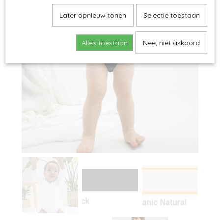
Later opnieuw tonen
Selectie toestaan
Alles toestaan
Nee, niet akkoord