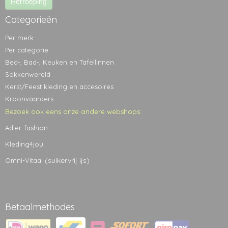
Herroeping
Categorieën
Per merk
Per categorie
Bed-, Bad-, Keuken en Tafellinnen
Sokkenwereld
Kerst/Feest kleding en accesoires
Kroonvaarders
Bezoek ook eens onze andere webshops:
Adler-fashion
Kleding4jou
(suikervrij ijs)
Omni-Vitaal
Betaalmethodes