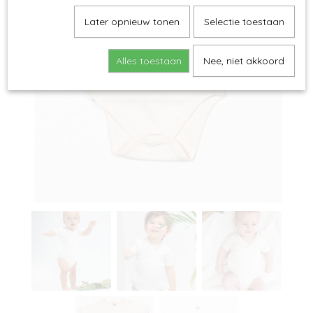
Later opnieuw tonen
Selectie toestaan
Alles toestaan
Nee, niet akkoord