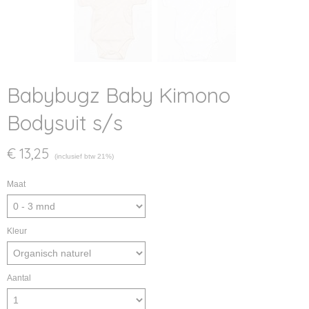
Babybugz Baby Kimono
Bodysuit s/s
€ 13,25
(inclusief btw 21%)
Maat
Kleur
Aantal