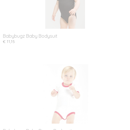
Babybugz Baby Bodysuit
€ 11,15