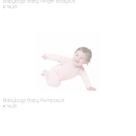
Babybugz Baby Ringer Bodysuit
€ 16,20
Babybugz Baby Rompasuit
€ 16,25