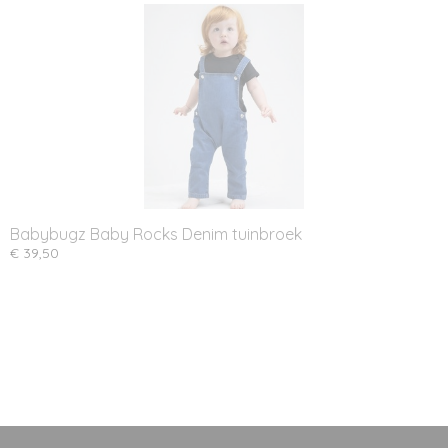
Babybugz Baby Rocks Denim tuinbroek
€ 39,50