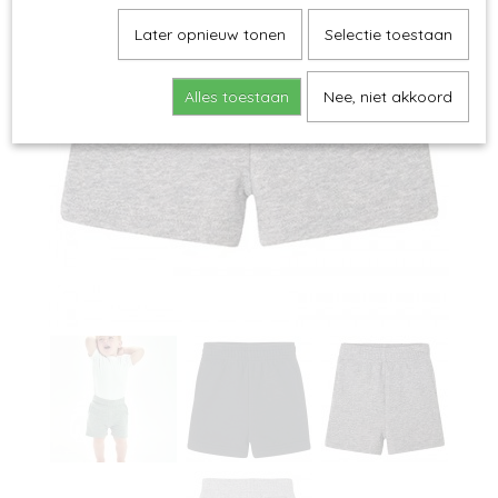
Later opnieuw tonen
Selectie toestaan
Alles toestaan
Nee, niet akkoord