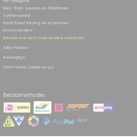
Per categorie
Bed-, Bad-, Keuken en Tafellinnen
Sokkenwereld
Kerst/Feest kleding en accesoires
Kroonvaarders
Bezoek ook eens onze andere webshops:
Adler-fashion
Kleding4jou
(suikervrij ijs)
Omni-Vitaal
Betaalmethodes