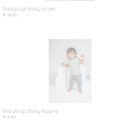
Babybugz Baby broek
€ 16,90
Babybugz Baby legging
€ 9,90