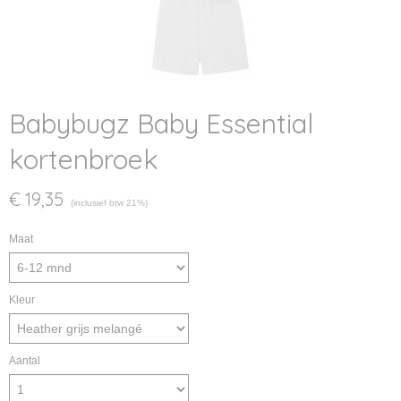
Babybugz Baby Essential
kortenbroek
€ 19,35
(inclusief btw 21%)
Maat
Kleur
Aantal