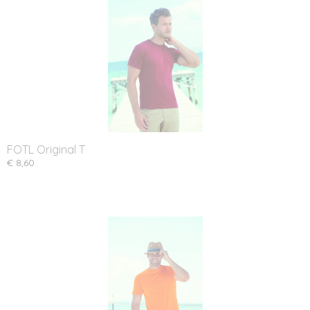
FOTL Original T
€ 8,60