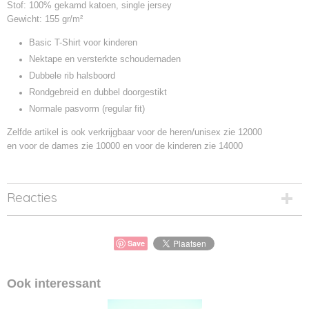
Stof: 100% gekamd katoen, single jersey
Gewicht: 155 gr/m²
Basic T-Shirt voor kinderen
Nektape en versterkte schoudernaden
Dubbele rib halsboord
Rondgebreid en dubbel doorgestikt
Normale pasvorm (regular fit)
Zelfde artikel is ook verkrijgbaar voor de heren/unisex zie 12000
en voor de dames zie 10000 en voor de kinderen zie 14000
Reacties
Save
Ook interessant