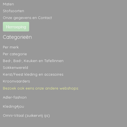
Maten
Stofsoorten
Onze gegevens en Contact
Herroeping
Categorieën
Per merk
Per categorie
Bed-, Bad-, Keuken en Tafellinnen
Sokkenwereld
Kerst/Feest kleding en accesoires
Kroonvaarders
Bezoek ook eens onze andere webshops:
Adler-fashion
Kleding4jou
(suikervrij ijs)
Omni-Vitaal