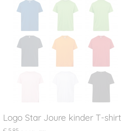
Logo Star Joure kinder T-shirt
€ 5,85