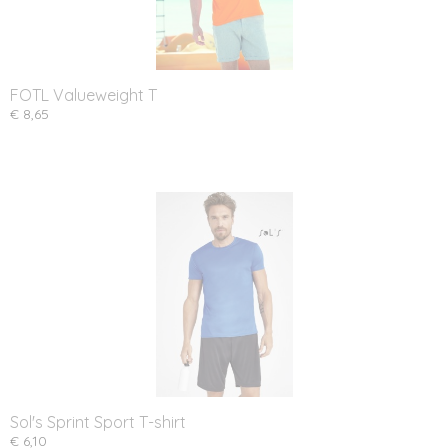
FOTL Valueweight T
€ 8,65
Sol's Sprint Sport T-shirt
€ 6,10