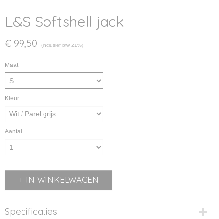
L&S Softshell jack
€ 99,50
(inclusief btw 21%)
Maat
Kleur
Aantal
IN WINKELWAGEN
Specificaties