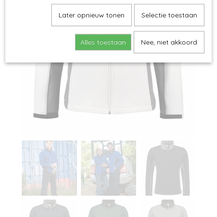
Later opnieuw tonen
Selectie toestaan
Alles toestaan
Nee, niet akkoord