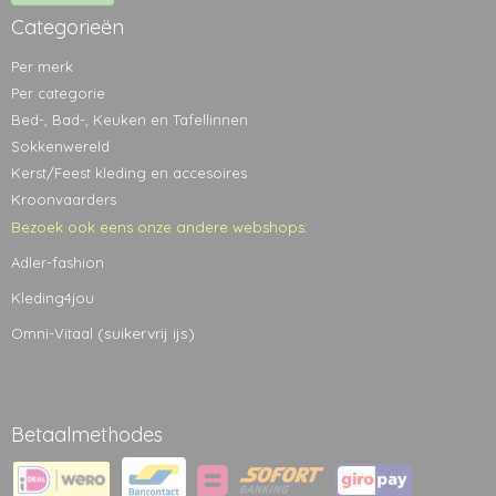
Categorieën
Per merk
Per categorie
Bed-, Bad-, Keuken en Tafellinnen
Sokkenwereld
Kerst/Feest kleding en accesoires
Kroonvaarders
Bezoek ook eens onze andere webshops:
Adler-fashion
Kleding4jou
(suikervrij ijs)
Omni-Vitaal
Betaalmethodes