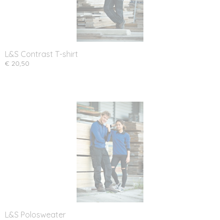
L&S Contrast T-shirt
€ 20,50
L&S Polosweater