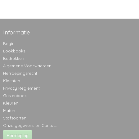
Informatie
Begin
Lookbooks
Bedrukken
Algemene Voorwaarden
Herroepingsrecht
Klachten
Privacy Reglement
Gastenboek
Kleuren
Maten
Stofsoorten
Onze gegevens en Contact
Herroeping