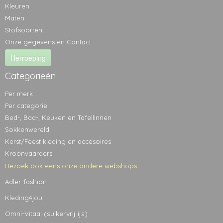
Kleuren
Maten
Stofsoorten
Onze gegevens en Contact
Herroeping
Categorieën
Per merk
Per categorie
Bed-, Bad-, Keuken en Tafellinnen
Sokkenwereld
Kerst/Feest kleding en accesoires
Kroonvaarders
Bezoek ook eens onze andere webshops:
Adler-fashion
Kleding4jou
(suikervrij ijs)
Omni-Vitaal