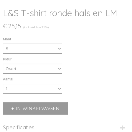
L&S T-shirt ronde hals en LM
€ 25,15
(inclusief btw 21%)
Maat
Kleur
Aantal
IN WINKELWAGEN
Specificaties