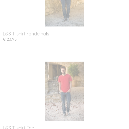
L&S T-shirt ronde hals
€ 23,95
L&S T-shirt Tee