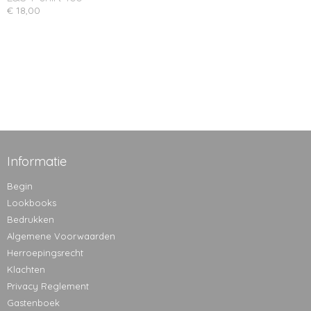
€ 18,00
Informatie
Begin
Lookbooks
Bedrukken
Algemene Voorwaarden
Herroepingsrecht
Klachten
Privacy Reglement
Gastenboek