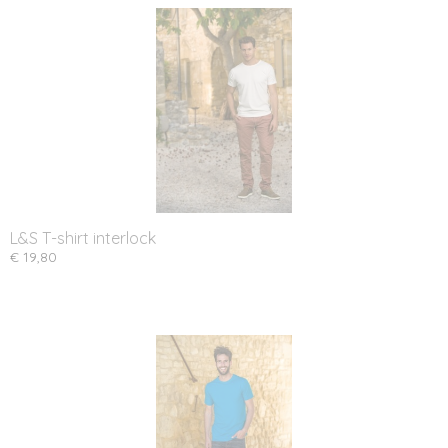
L&S T-shirt interlock
€ 19,80