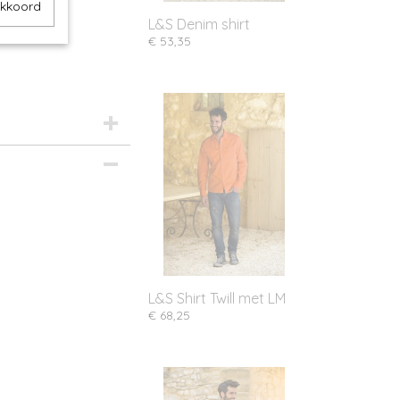
akkoord
L&S Denim shirt
€ 53,35
L&S Shirt Twill met LM
€ 68,25