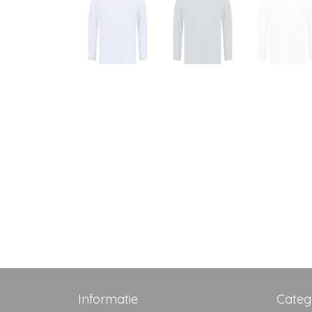
Informatie
Categ