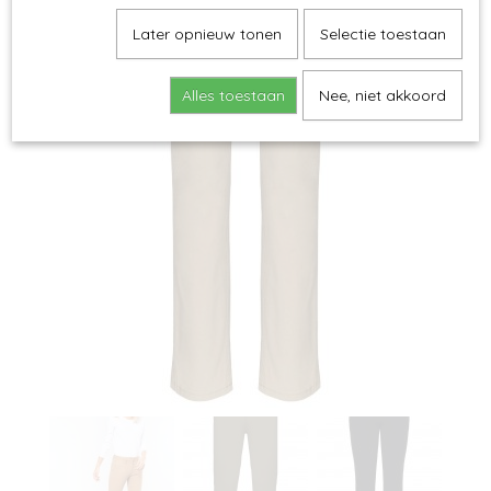
Later opnieuw tonen
Selectie toestaan
Alles toestaan
Nee, niet akkoord