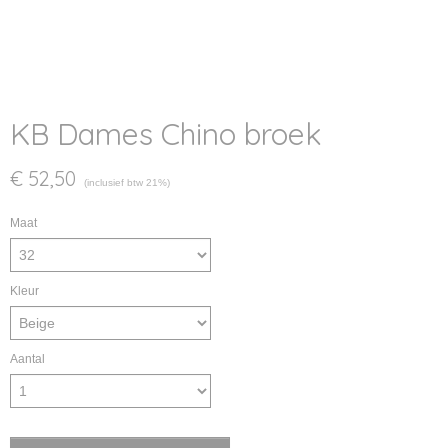
KB Dames Chino broek
€ 52,50
(inclusief btw 21%)
Maat
Kleur
Aantal