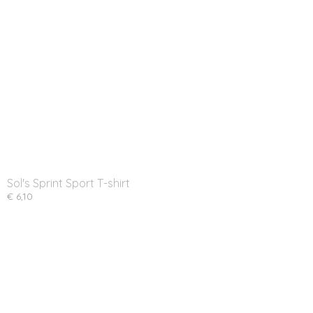
Sol's Sprint Sport T-shirt
€ 6,10