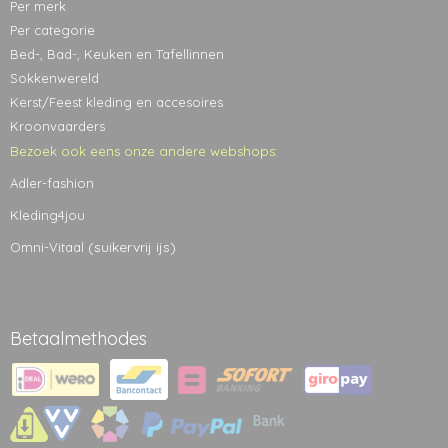
Per merk
Per categorie
Bed-, Bad-, Keuken en Tafellinnen
Sokkenwereld
Kerst/Feest kleding en accesoires
Kroonvaarders
Bezoek ook eens onze andere webshops:
Adler-fashion
Kleding4jou
(suikervrij ijs)
Omni-Vitaal
Betaalmethodes