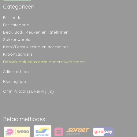
Categorieën
Per merk
Per categorie
Bed-, Bad-, Keuken en Tafellinnen
Sokkenwereld
Kerst/Feest kleding en accesoires
Kroonvaarders
Bezoek ook eens onze andere webshops:
Adler-fashion
Kleding4jou
(suikervrij ijs)
Omni-Vitaal
Betaalmethodes