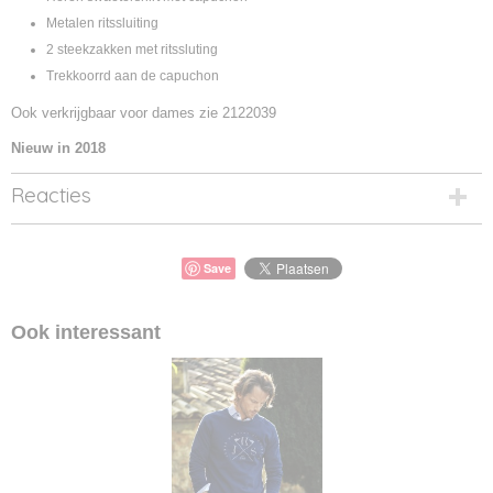
Metalen ritssluiting
2 steekzakken met ritssluting
Trekkoorrd aan de capuchon
Ook verkrijgbaar voor dames zie 2122039
Nieuw in 2018
Reacties
Save
Ook interessant