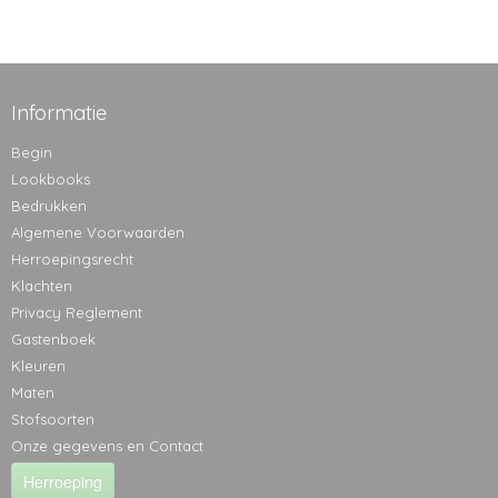
Informatie
Begin
Lookbooks
Bedrukken
Algemene Voorwaarden
Herroepingsrecht
Klachten
Privacy Reglement
Gastenboek
Kleuren
Maten
Stofsoorten
Onze gegevens en Contact
Herroeping