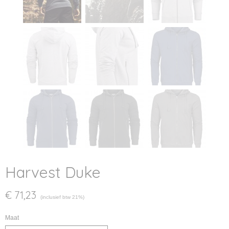
Harvest Duke
€ 71,23
(inclusief btw 21%)
Maat