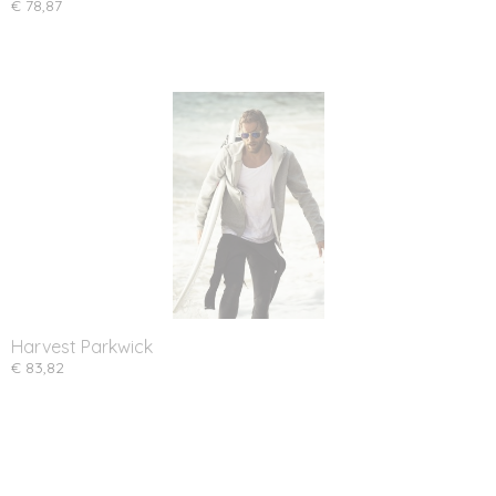
€ 78,87
Harvest Parkwick
€ 83,82