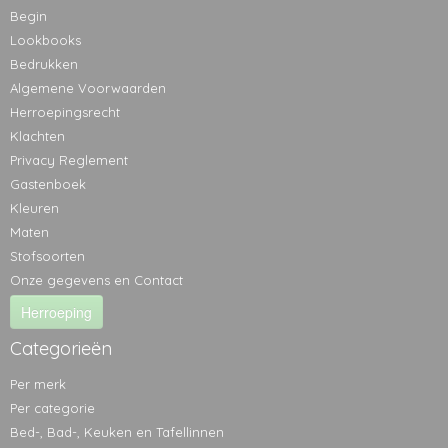
Begin
Lookbooks
Bedrukken
Algemene Voorwaarden
Herroepingsrecht
Klachten
Privacy Reglement
Gastenboek
Kleuren
Maten
Stofsoorten
Onze gegevens en Contact
Herroeping
Categorieën
Per merk
Per categorie
Bed-, Bad-, Keuken en Tafellinnen