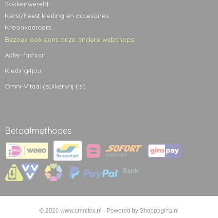
Sokkenwereld
Kerst/Feest kleding en accesoires
Kroonvaarders
Bezoek ook eens onze andere webshops:
Adler-fashion
Kleding4jou
(suikervrij ijs)
Omni-Vitaal
Betaalmethodes
© 2026 www.omnitex.nl - Powered by Shoppagina.nl