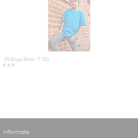
JN Boys Basic-T 150
€ 4,75
Informatie