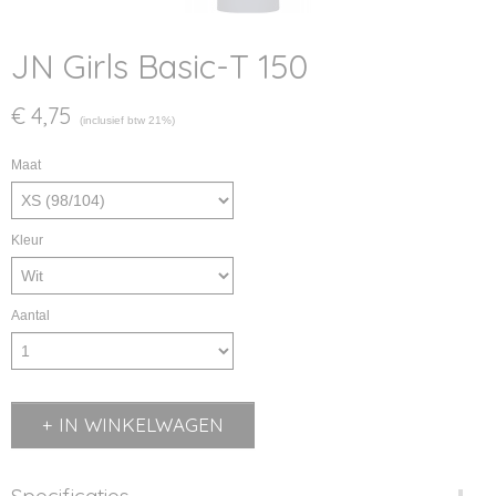
JN Girls Basic-T 150
€ 4,75
(inclusief btw 21%)
Maat
Kleur
Aantal
IN WINKELWAGEN