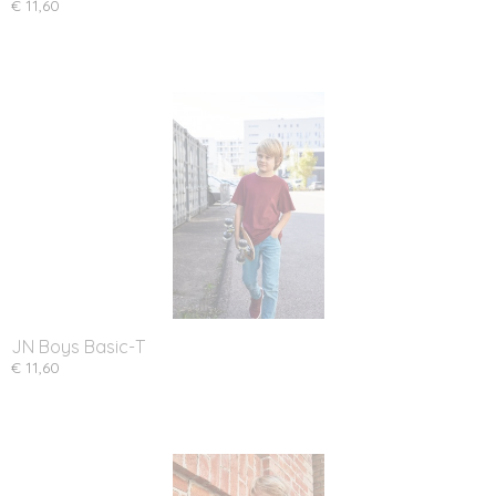
€ 11,60
JN Boys Basic-T
€ 11,60