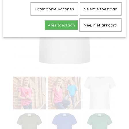
Later opnieuw tonen
Selectie toestaan
Alles toestaan
Nee, niet akkoord