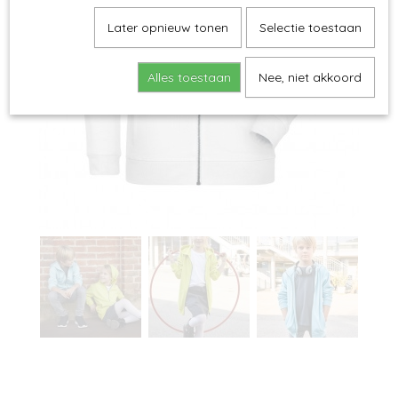
Later opnieuw tonen
Selectie toestaan
Alles toestaan
Nee, niet akkoord