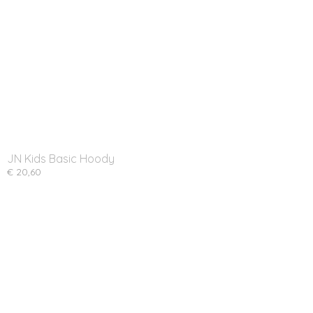
JN Kids Basic Hoody
€ 20,60