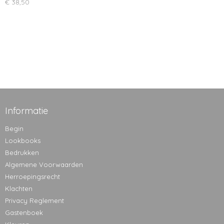
€ 38,50
Informatie
Begin
Lookbooks
Bedrukken
Algemene Voorwaarden
Herroepingsrecht
Klachten
Privacy Reglement
Gastenboek