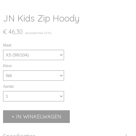
JN Kids Zip Hoody
€ 46,30
(inclusief btw 21%)
Maat
Kleur
Aantal
IN WINKELWAGEN