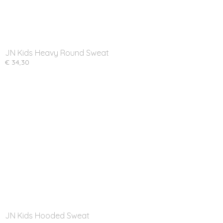
JN Kids Heavy Round Sweat
€ 34,30
JN Kids Hooded Sweat