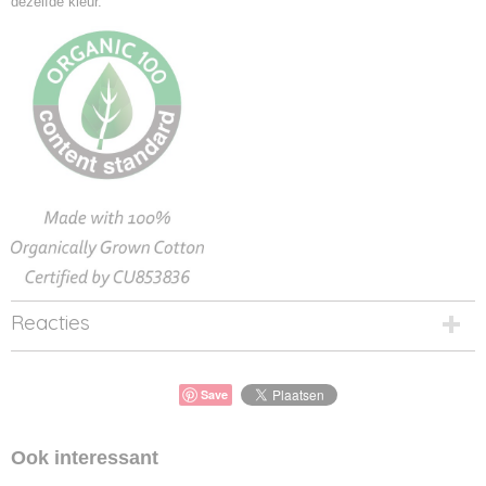
dezelfde kleur.
Reacties
Save
Ook interessant