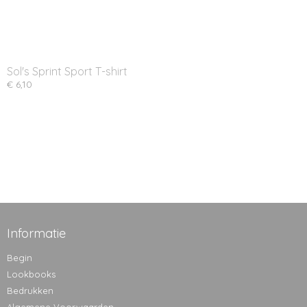
Sol's Sprint Sport T-shirt
€ 6,10
Informatie
Begin
Lookbooks
Bedrukken