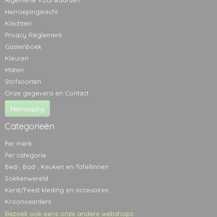
Algemene Voorwaarden
Herroepingsrecht
Klachten
Privacy Reglement
Gastenboek
Kleuren
Maten
Stofsoorten
Onze gegevens en Contact
Herroeping
Categorieën
Per merk
Per categorie
Bed-, Bad-, Keuken en Tafellinnen
Sokkenwereld
Kerst/Feest kleding en accesoires
Kroonvaarders
Bezoek ook eens onze andere webshops: