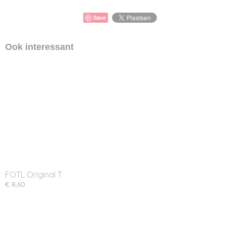
Save
Ook interessant
FOTL Original T
€ 8,60