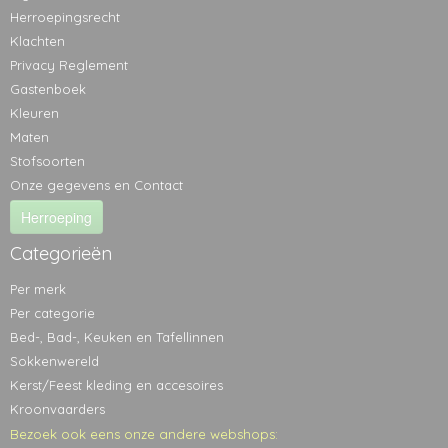
Herroepingsrecht
Klachten
Privacy Reglement
Gastenboek
Kleuren
Maten
Stofsoorten
Onze gegevens en Contact
Herroeping
Categorieën
Per merk
Per categorie
Bed-, Bad-, Keuken en Tafellinnen
Sokkenwereld
Kerst/Feest kleding en accesoires
Kroonvaarders
Bezoek ook eens onze andere webshops: