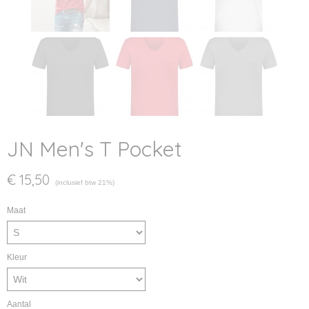
JN Men's T Pocket
€ 15,50
(inclusief btw 21%)
Maat
Kleur
Aantal