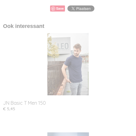
Save
Ook interessant
JN Basic T Men 150
€ 5,45