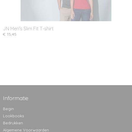
JN Men's Slim Fit T-shirt
€ 15,45
Informatie
Begin
Lookbooks
Bedrukken
Algemene Voorwaarden