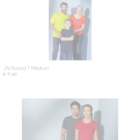
JN Round T Medium
€ 11,60