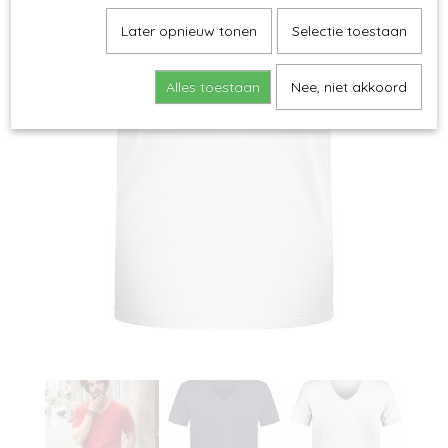
Later opnieuw tonen
Selectie toestaan
Alles toestaan
Nee, niet akkoord