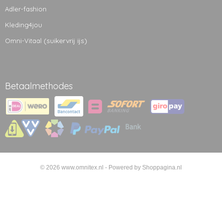
Adler-fashion
Kleding4jou
(suikervrij ijs)
Omni-Vitaal
Betaalmethodes
© 2026 www.omnitex.nl - Powered by Shoppagina.nl