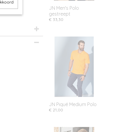
akkoord
JN Men's Polo
gestreept
€ 33,30
JN Piqué Medium Polo
€ 21,00