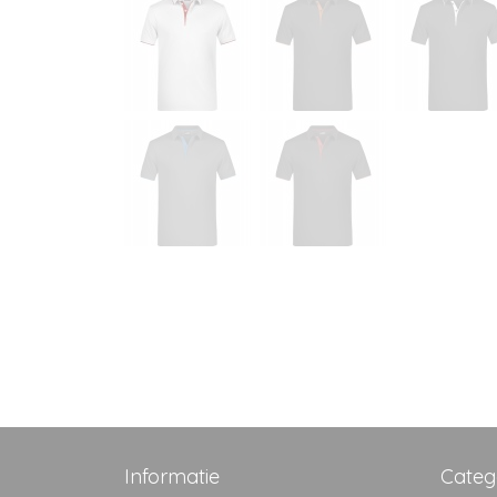
Informatie
Categ