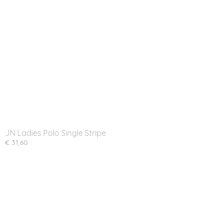
JN Ladies Polo Single Stripe
€ 31,60