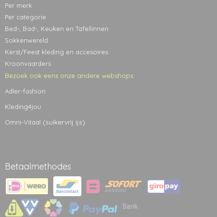
Per merk
Per categorie
Bed-, Bad-, Keuken en Tafellinnen
Sokkenwereld
Kerst/Feest kleding en accesoires
Kroonvaarders
Bezoek ook eens onze andere webshops:
Adler-fashion
Kleding4jou
(suikervrij ijs)
Omni-Vitaal
Betaalmethodes