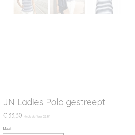
JN Ladies Polo gestreept
€ 33,30
(inclusief btw 21%)
Maat