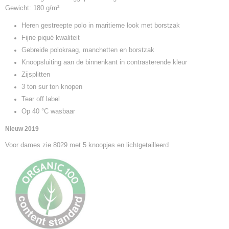
Gewicht: 180 g/m²
Heren gestreepte polo in maritieme look met borstzak
Fijne piqué kwaliteit
Gebreide polokraag, manchetten en borstzak
Knoopsluiting aan de binnenkant in contrasterende kleur
Zijsplitten
3 ton sur ton knopen
Tear off label
Op 40 °C wasbaar
Nieuw 2019
Voor dames zie 8029 met 5 knoopjes en lichtgetailleerd