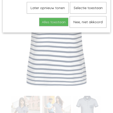
Later opnieuw tonen
Selectie toestaan
Alles toestaan
Nee, niet akkoord