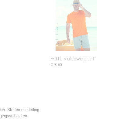
FOTL Valueweight T
€ 8,65
en. Stoffen en kleding
ingsvrijheid en