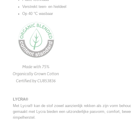
Verstrekt teen- en hieldeel
Op 40 °C wasbaar
LYCRA®
Met Lycra® kan de stof zowel aanzienlijk rekken als zijn vorm behoud
gemaakt met Lycra bieden een uitzonderlijke pasvorm, comfort, beweg
rimpelherstel.