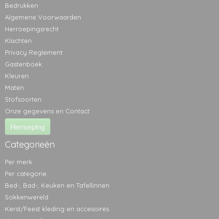
Bedrukken
Algemene Voorwaarden
Herroepingsrecht
Klachten
Privacy Reglement
Gastenboek
Kleuren
Maten
Stofsoorten
Onze gegevens en Contact
Herroeping
Categorieën
Per merk
Per categorie
Bed-, Bad-, Keuken en Tafellinnen
Sokkenwereld
Kerst/Feest kleding en accesoires