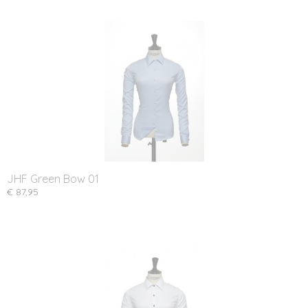
JHF Green Bow 01
€ 87,95