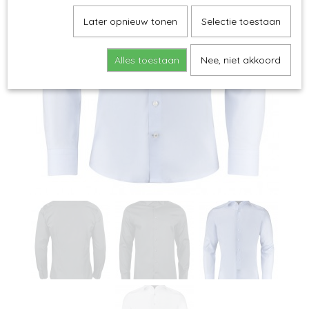
Later opnieuw tonen
Selectie toestaan
Alles toestaan
Nee, niet akkoord