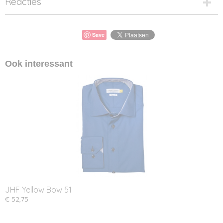
Reacties
Save
Ook interessant
JHF Yellow Bow 51
€ 52,75