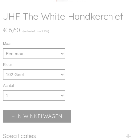
JHF The White Handkerchief
€ 6,60
(inclusief btw 21%)
Maat
Kleur
Aantal
IN WINKELWAGEN
Specificaties