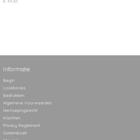
€ 49,85
Informatie
Begin
Lookbooks
Bedrukken
Algemene Voorwaarden
Herroepingsrecht
Klachten
Privacy Reglement
Gastenboek