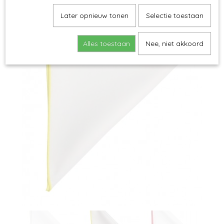
Later opnieuw tonen
Selectie toestaan
Alles toestaan
Nee, niet akkoord