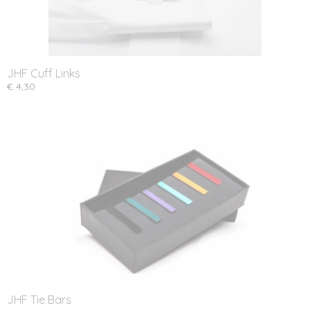
JHF Cuff Links
€ 4,30
JHF Tie Bars