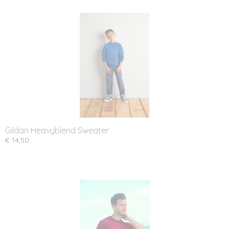
Gildan Heavyblend Sweater
€ 14,50