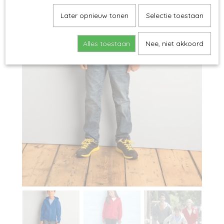
Later opnieuw tonen
Selectie toestaan
Alles toestaan
Nee, niet akkoord