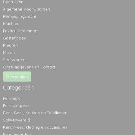
Bedrukken
Algemene Voorwaarden
Herroepingsrecht
Klachten
Privacy Reglement
Gastenboek
Kleuren
Maten
Stofsoorten
Onze gegevens en Contact
Herroeping
Categorieën
Per merk
Per categorie
Bed-, Bad-, Keuken en Tafellinnen
Sokkenwereld
Kerst/Feest kleding en accesoires
Kroonvaarders