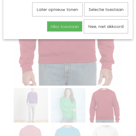
Later opnieuw tonen
Selectie toestaan
Alles toestaan
Nee, niet akkoord