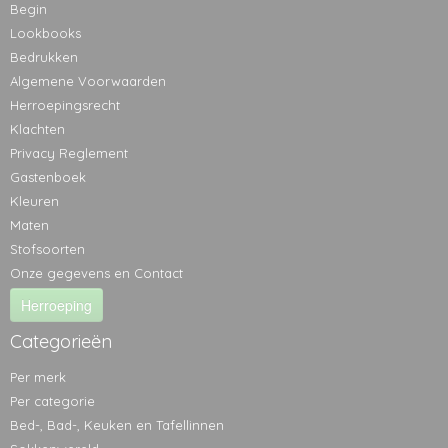
Begin
Lookbooks
Bedrukken
Algemene Voorwaarden
Herroepingsrecht
Klachten
Privacy Reglement
Gastenboek
Kleuren
Maten
Stofsoorten
Onze gegevens en Contact
Herroeping
Categorieën
Per merk
Per categorie
Bed-, Bad-, Keuken en Tafellinnen