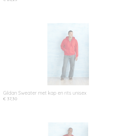
Gildan Sweater met kap en rits unisex
€ 37,30