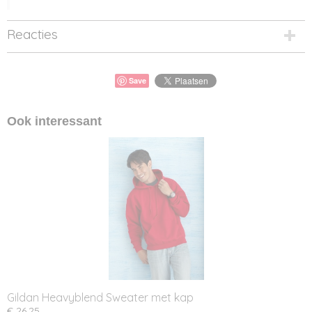
Reacties
Save
Ook interessant
Gildan Heavyblend Sweater met kap
€ 26,25