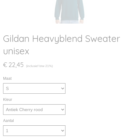
Gildan Heavyblend Sweater
unisex
€ 22,45
(inclusief btw 21%)
Maat
Kleur
Aantal