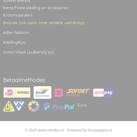
Sokkenwereld
Kerst/Feest kleding en accesoires
Kroonvaarders
Bezoek ook eens onze andere webshops:
Adler-fashion
Kleding4jou
(suikervrij ijs)
Omni-Vitaal
Betaalmethodes
© 2026 www.omnitex.nl - Powered by Shoppagina.nl