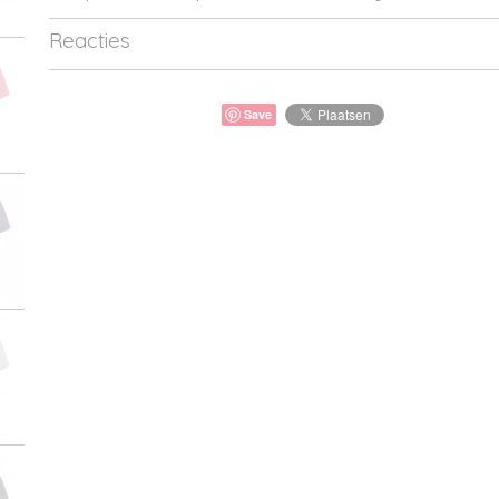
Reacties
Save