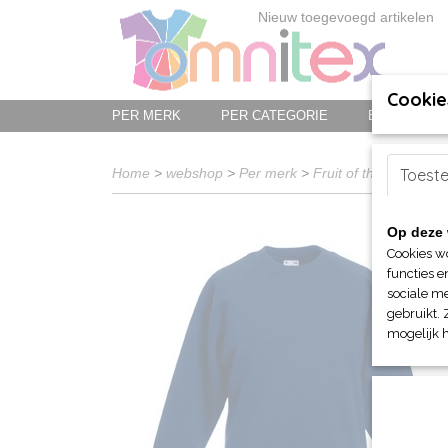
Nieuw toegevoegd artikelen
Cookie
PER MERK
PER CATEGORIE
BED-, BAD-
Home
>
webshop
>
Per merk
>
Fruit of the Loom
Toest
>
V
Op deze 
Cookies w
functies e
sociale me
gebruikt. 
mogelijk 