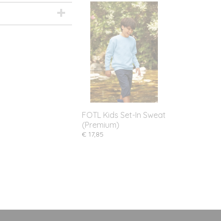
FOTL Kids Set-In Sweat
(Premium)
€ 17,85