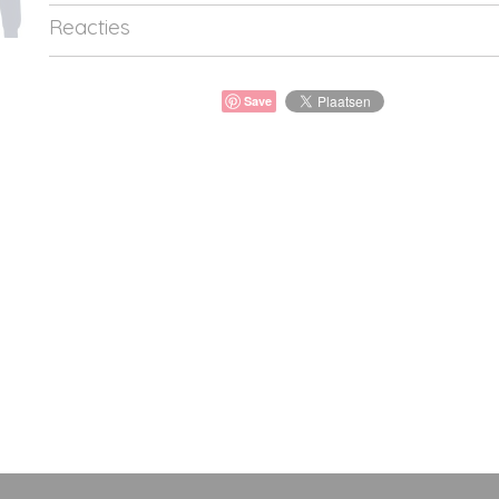
Reacties
Save