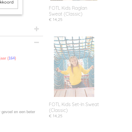
akkoord
FOTL Kids Raglan
Sweat (Classic)
€ 14,25
jaar (
164
)
FOTL Kids Set-In Sweat
(Classic)
 gevoel en een beter
€ 14,25