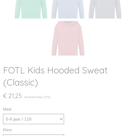
FOTL Kids Hooded Sweat
(Classic)
€ 21,25
(inclusief btw 21%)
Maat
Kleur