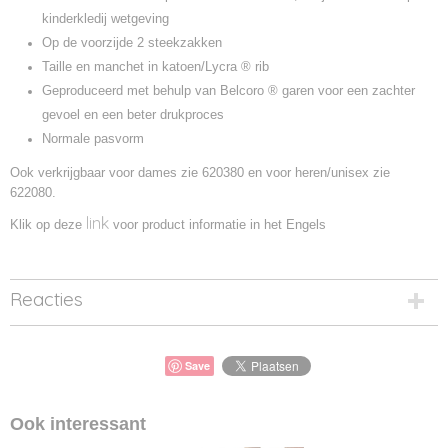
kinderkledij wetgeving
Op de voorzijde 2 steekzakken
Taille en manchet in katoen/Lycra ® rib
Geproduceerd met behulp van Belcoro ® garen voor een zachter
gevoel en een beter drukproces
Normale pasvorm
Ook verkrijgbaar voor dames zie 620380 en voor heren/unisex zie
622080.
link
Klik op deze
voor product informatie in het Engels
Reacties
Save
Ook interessant