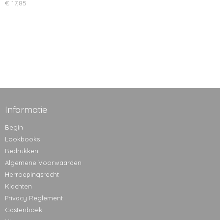
€ 17,85
Informatie
Begin
Lookbooks
Bedrukken
Algemene Voorwaarden
Herroepingsrecht
Klachten
Privacy Reglement
Gastenboek