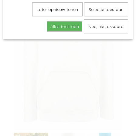
Later opnieuw tonen
Selectie toestaan
Alles toestaan
Nee, niet akkoord