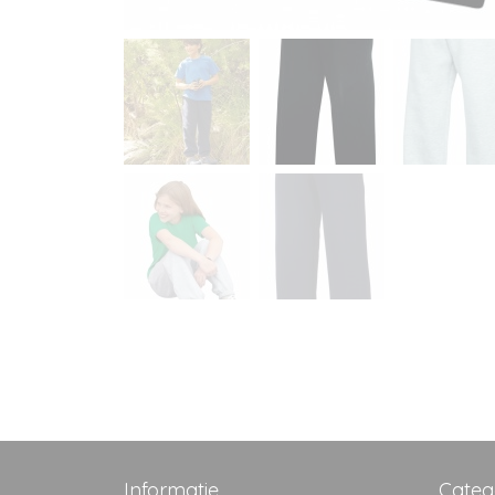
Informatie
Categ